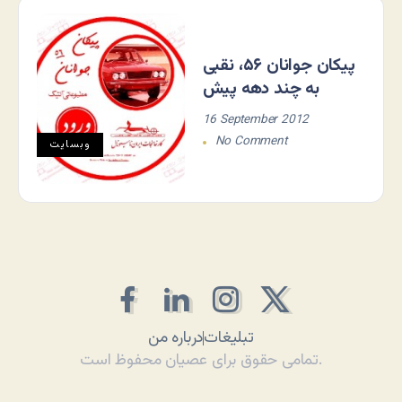
پیکان جوانان ۵۶، نقبی
به چند دهه پیش
16 September 2012
No Comment
وبسایت
تبلیغات
درباره من
تمامی حقوق برای عصیان محفوظ است.