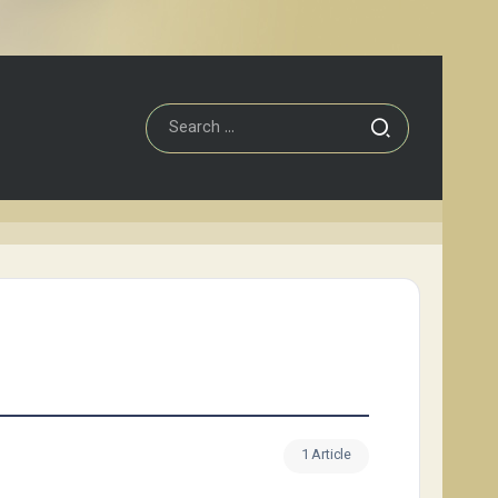
1 Article