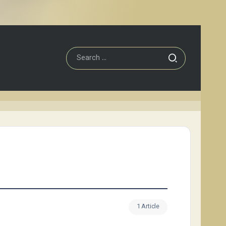
1 Article