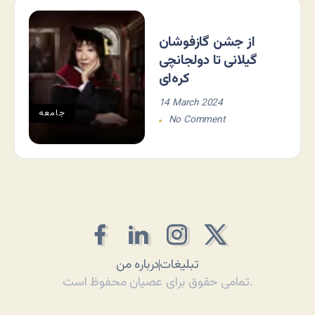
از جشن گازفوشان
گیلانی تا دولجانچی
کره‌ای
14 March 2024
جامعه
No Comment
تبلیغات
درباره من
تمامی حقوق برای عصیان محفوظ است.