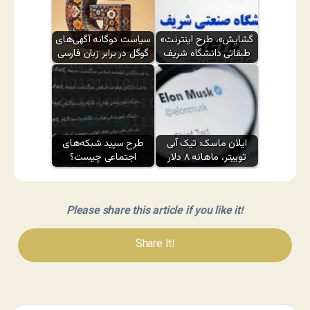
«گشایش»، طرح اینترنت
سیاست دوگانه آگهی‌های
طبقاتی دانشگاه شریف
گوگل در برابر زبان فارسی
ایلان ماسک: تیک آبی
طرح سپید شبکه‌های
توییتر، ماهانه ۸ دلار
اجتماعی چیست؟
Please share this article if you like it!
Share It!