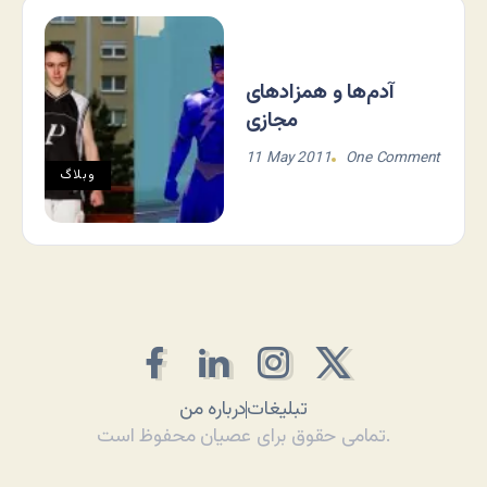
آدم‌ها و همزادهای
مجازی
11 May 2011
One Comment
وبلاگ
تبلیغات
درباره من
تمامی حقوق برای عصیان محفوظ است.