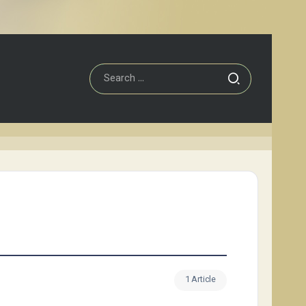
1 Article