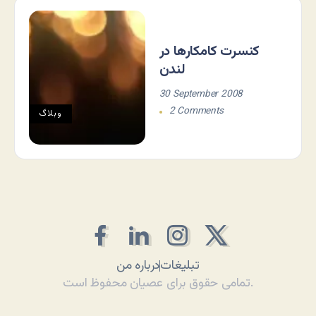
کنسرت کامکارها در
لندن
30 September 2008
2 Comments
وبلاگ
تبلیغات
درباره من
تمامی حقوق برای عصیان محفوظ است.