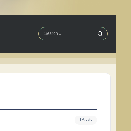
1 Article