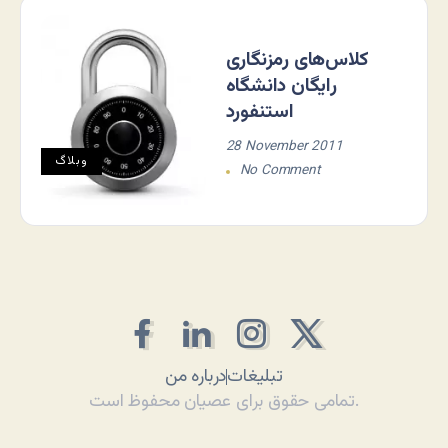
کلاس‌های رمزنگاری
رایگان دانشگاه
استنفورد
28 November 2011
وبلاگ
No Comment
تبلیغات
درباره من
تمامی حقوق برای عصیان محفوظ است.