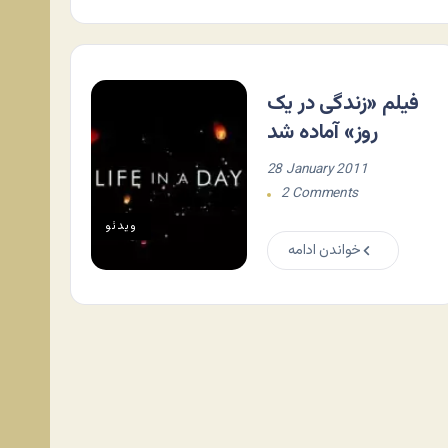
فیلم «زندگی در یک
روز» آماده شد
28 January 2011
2 Comments
ویدئو
خواندن ادامه