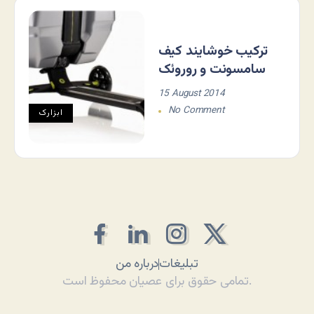
ترکیب خوشایند کیف
سامسونت و روروئک
15 August 2014
No Comment
ابزارک
تبلیغات
درباره من
تمامی حقوق برای عصیان محفوظ است.