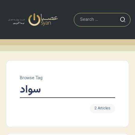
Browse Tag
سواد
2 Articles