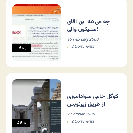
چه می‌کنه این آقای
سلیکون والی!
16 February 2008
2 Comments
رسانه
گوگل حامی سوادآموزی
از طریق زیرنویس
9 October 2006
2 Comments
وبلاگ