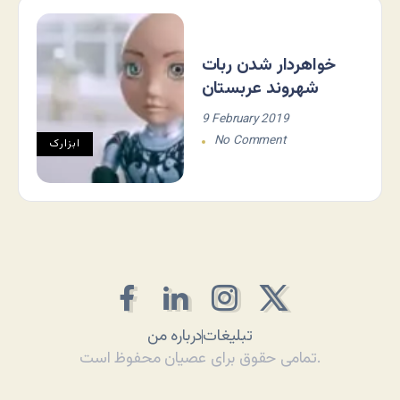
خواهردار شدن ربات
شهروند عربستان
9 February 2019
No Comment
ابزارک
تبلیغات
درباره من
تمامی حقوق برای عصیان محفوظ است.