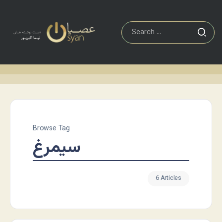
Browse Tag
سیمرغ
6 Articles