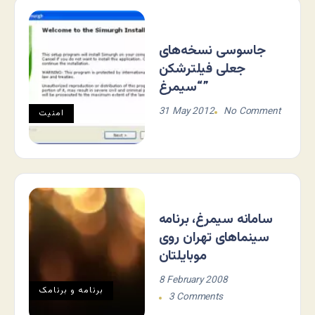
جاسوسی نسخه‌های
جعلی فیلترشکن
“سیمرغ”
31 May 2012
No Comment
امنیت
سامانه سیمرغ، برنامه
سینماهای تهران روی
موبایلتان
8 February 2008
برنامه و برنامک
3 Comments