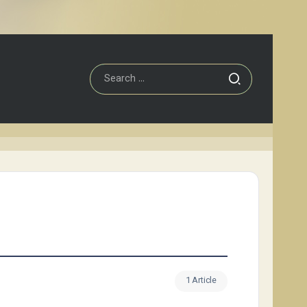
1 Article