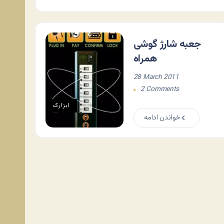
جعبه شارژ گوشی
همراه
28 March 2011
2 Comments
ابزارک
خواندن ادامه