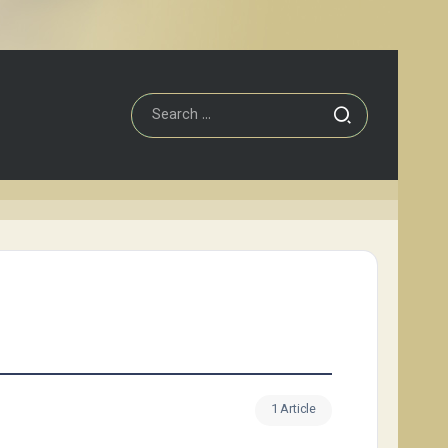
1 Article