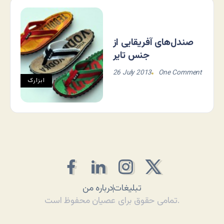
صندل‌های آفریقایی از
جنس تایر
26 July 2013
One Comment
ابزارک
تبلیغات
درباره من
تمامی حقوق برای عصیان محفوظ است.