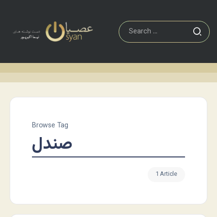
Browse Tag
صندل
1 Article