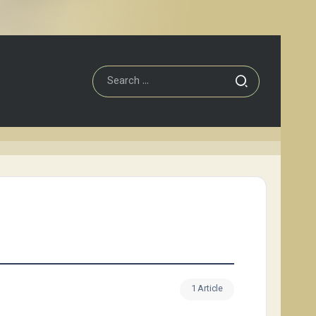
1 Article