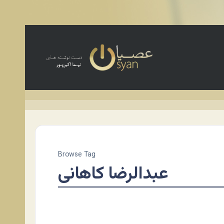
Browse Tag
عبدالرضا کاهانی