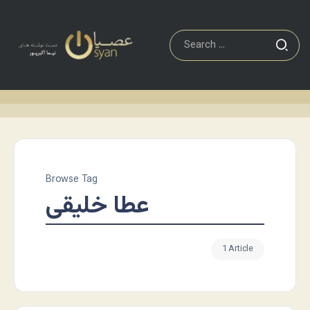
Browse Tag
عطا خلیقی
1 Article