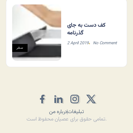
کف دست به جای
گذرنامه
2 April 2019
No Comment
سفر
تبلیغات
درباره من
تمامی حقوق برای عصیان محفوظ است.