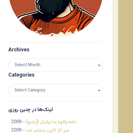
Archives
Categories
لینک‌ها در چنین روزی
نامه واکوپا به ایرانیان (آرشیو)
- 2009
میز کار کایزن منتشر شد
- 2009