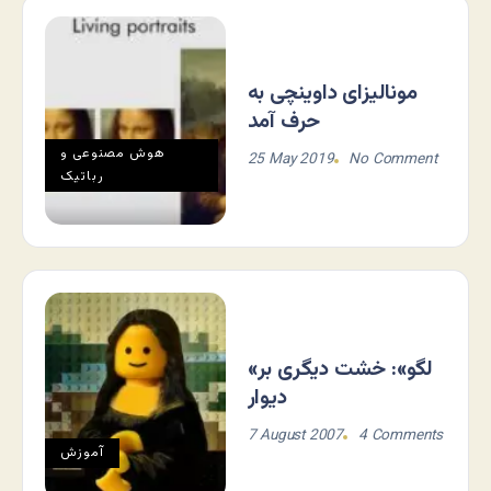
مونالیزای داوینچی به
حرف آمد
هوش مصنوعی و
25 May 2019
No Comment
رباتیک
«لگو»: خشت دیگری بر
دیوار
7 August 2007
4 Comments
آموزش