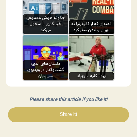
چگونه هوش مصنوعی
قصه‌ای که از کالیفرنیا به
خبرنگاری را متحول
تهران و لندن سفر کرد
می‌کند
داستان‌های ابدی:
گشت‌وگذار در ویدیوی
پرواز کلیه با پهپاد
بی‌پایان…
Please share this article if you like it!
Share It!