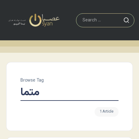
Browse Tag
متما
1 Article