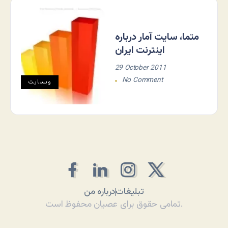
متما، سایت آمار درباره
اینترنت ایران
29 October 2011
No Comment
وبسایت
تبلیغات
درباره من
تمامی حقوق برای عصیان محفوظ است.