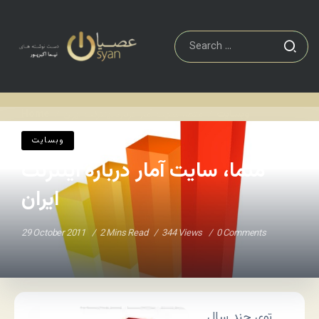
وبسایت
متما، سایت آمار درباره اینترنت ایران
Home
/
/
وبسایت
متما، سایت آمار درباره اینترنت
ایران
29 October 2011
2 Mins Read
344 Views
0 Comments
توی چند سال