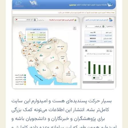
بسیار حرکت پسندیده‌ای هست و امیدوارم این سایت
کامل‌تر بشه. انتشار این اطلاعات می‌تونه کمک بزرگی
برای پژوهشگران و خبرنگاران و دانشجویان باشه و
امیدوارم همون طور که این سامانه وعده داده، کامل‌تر و