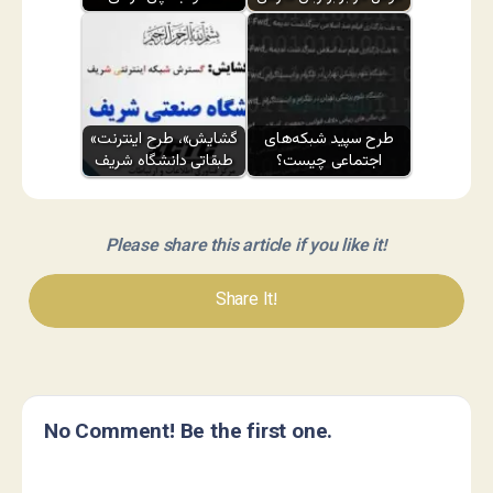
طرح سپید شبکه‌های
«گشایش»، طرح اینترنت
اجتماعی چیست؟
طبقاتی دانشگاه شریف
Please share this article if you like it!
Share It!
No Comment! Be the first one.