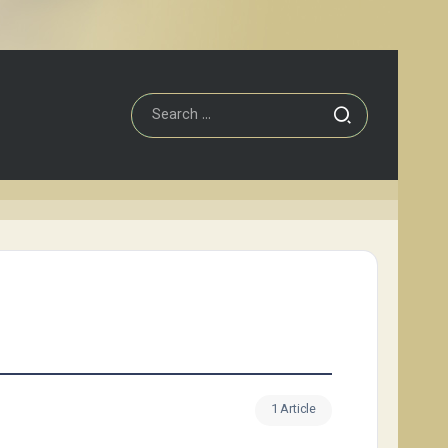
1 Article