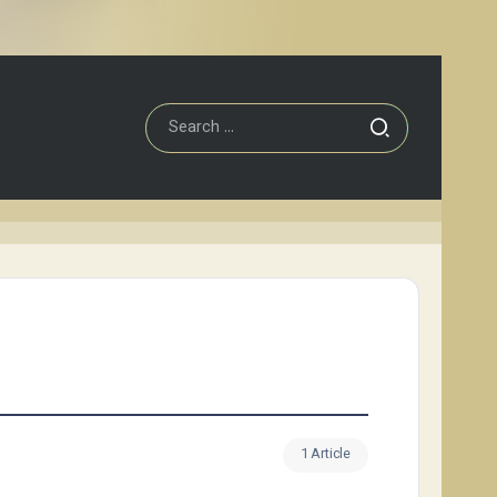
1 Article