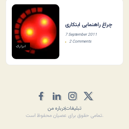
چراغ راهنمایی ابتکاری
7 September 2011
2 Comments
ابزارک
تبلیغات
درباره من
تمامی حقوق برای عصیان محفوظ است.