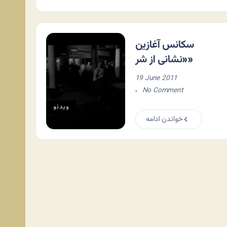
سکانس آغازین
«نشانی از شر»
19 June 2011
No Comment
ویدئو
خواندن ادامه