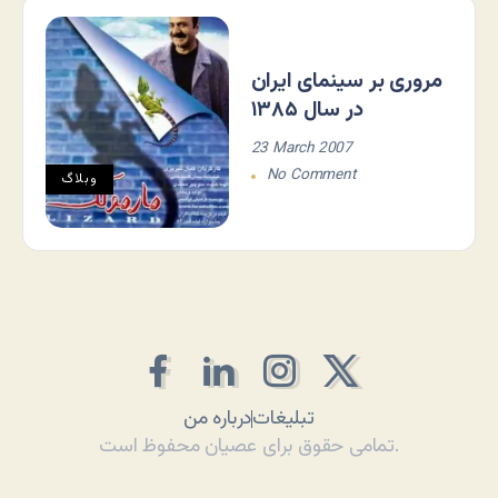
مروری بر سینمای ایران
در سال ۱۳۸۵
23 March 2007
No Comment
وبلاگ
تبلیغات
درباره من
تمامی حقوق برای عصیان محفوظ است.