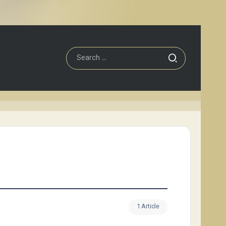
1 Article