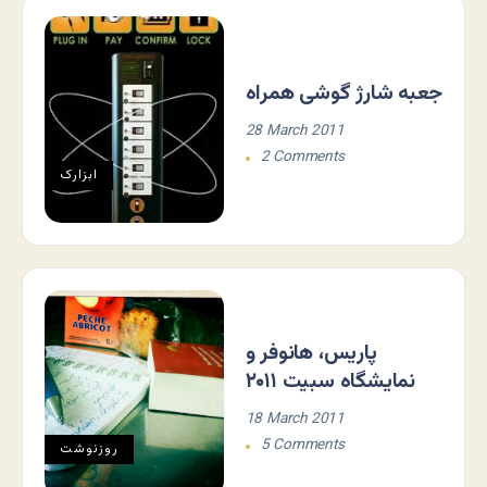
جعبه شارژ گوشی همراه
28 March 2011
2 Comments
ابزارک
پاریس، هانوفر و
نمایشگاه سبیت ۲۰۱۱
18 March 2011
5 Comments
روزنوشت