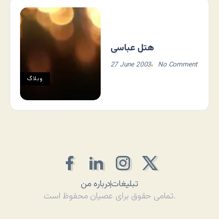
هتل عباسی
27 June 2003
No Comment
وبلاگ
تبلیغات
درباره من
تمامی حقوق برای عصیان محفوظ است.