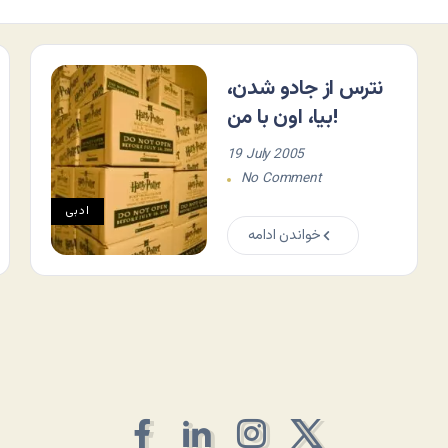
نترس از جادو شدن،
بيا، اون با من!
19 July 2005
No Comment
ادبی
خواندن ادامه