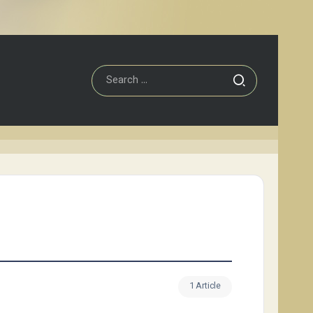
1 Article