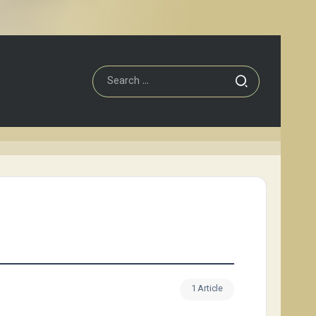
1 Article