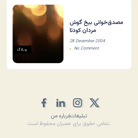
مصدق‌خوانی بیخ گوش
مردان کودتا
28 December 2004
No Comment
وبلاگ
تبلیغات
درباره من
تمامی حقوق برای عصیان محفوظ است.