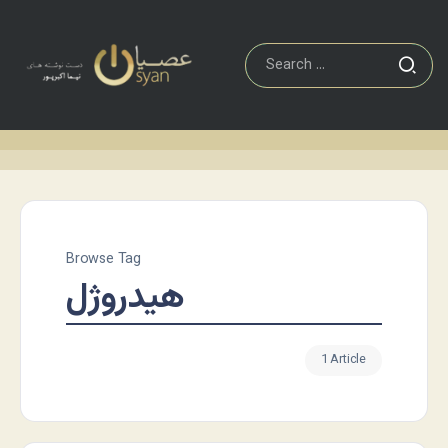
Browse Tag
هیدروژل
1 Article