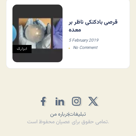
قرصی بادکنکی ناظر بر
معده
5 February 2019
No Comment
ابزارک
تبلیغات
درباره من
تمامی حقوق برای عصیان محفوظ است.