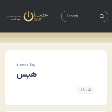
Browse Tag
هیس
1 Article