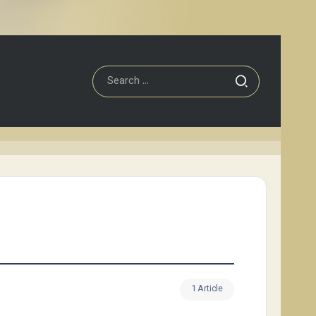
1 Article