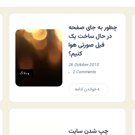
چطور به جای صفحه
در حال ساخت یک
فیل صورتی هوا
کنیم؟
26 October 2010
2 Comments
وبلاگ
خواندن ادامه
چپ شدن سایت