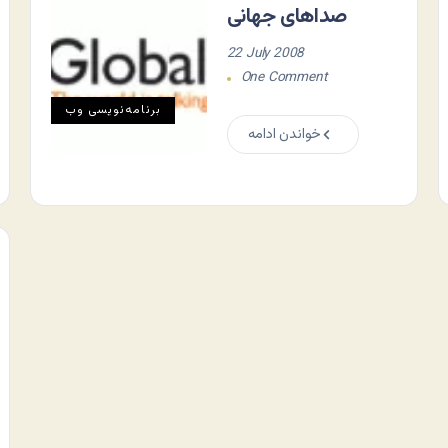
صداهای جهانی
22 July 2008
One Comment
برنامه‌نويسی وب
خواندن ادامه