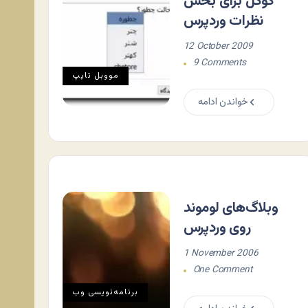
گوگل برای بخش
نظرات وردپرس
12 October 2009
9 Comments
مووبل تايپ
خواندن ادامه
وبلاگ‌های لوموند
روی وردپرس
1 November 2006
One Comment
برنامه‌نويسی وب