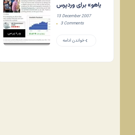
یاهو» برای وردپرس
13 December 2007
3 Comments
وردپرس
خواندن ادامه