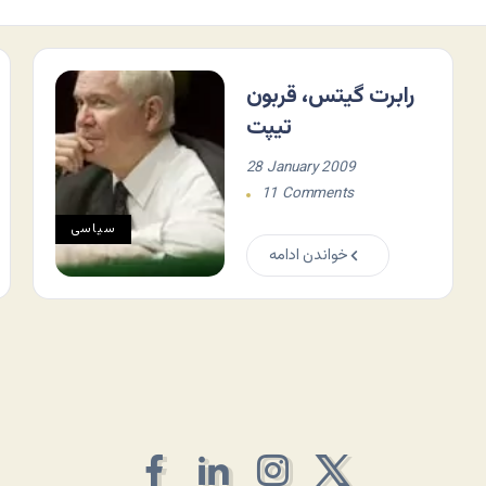
رابرت گیتس، قربون
تیپت
28 January 2009
11 Comments
سياسی
خواندن ادامه