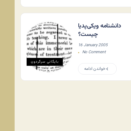
دانشنامه ويکی‌پديا
چیست؟
16 January 2005
No Comment
بایگانی سرگردون
خواندن ادامه