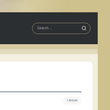
1 Article