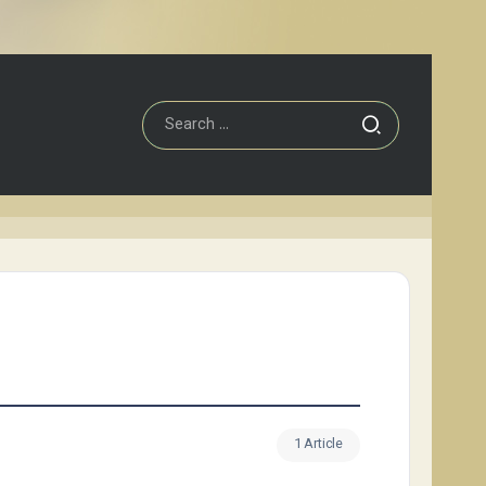
1 Article