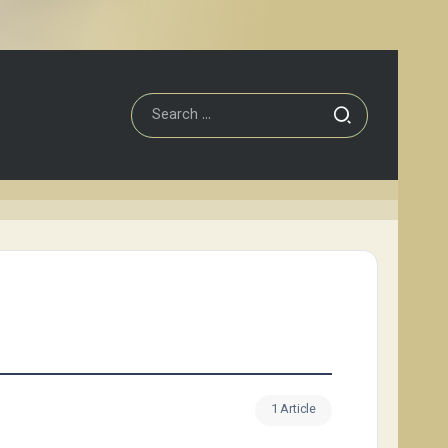
1 Article