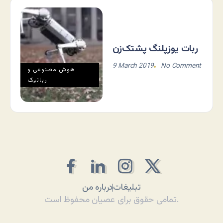
ربات یوزپلنگ پشتک‌زن
9 March 2019
No Comment
هوش مصنوعی و
رباتیک
تبلیغات
درباره من
تمامی حقوق برای عصیان محفوظ است.