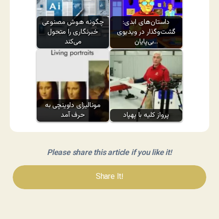
داستان‌های ابدی:
چگونه هوش مصنوعی
گشت‌وگذار در ویدیوی
خبرنگاری را متحول
بی‌پایان…
می‌کند
مونالیزای داوینچی به
پرواز کلیه با پهپاد
حرف آمد
Please share this article if you like it!
Share It!