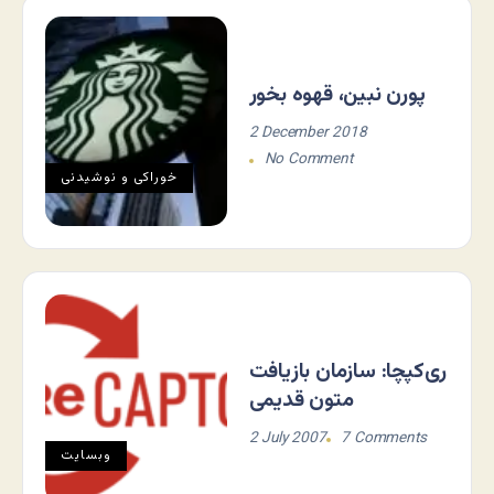
پورن نبین، قهوه بخور
2 December 2018
No Comment
خوراکی و نوشیدنی
ری‌کپچا: سازمان بازیافت
متون قدیمی
2 July 2007
7 Comments
وبسایت