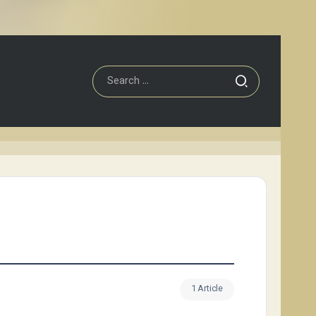
1 Article